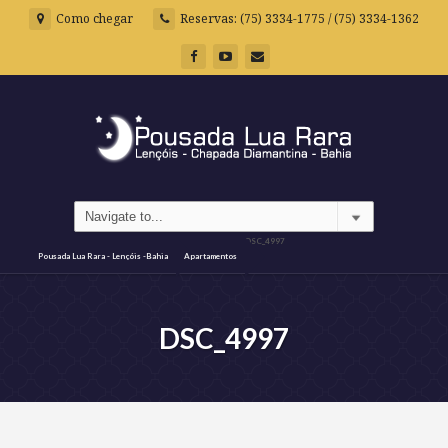
Como chegar
Reservas: (75) 3334-1775 / (75) 3334-1362
DSC_4997
Pousada Lua Rara - Lençóis -Bahia
Apartamentos
DSC_4997