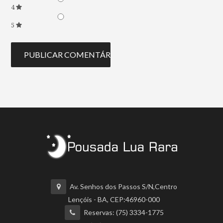
4
5
Av. Senhos dos Passos S/N,Centro
Lençóis - BA, CEP:46960-000
Reservas: (75) 3334-1775