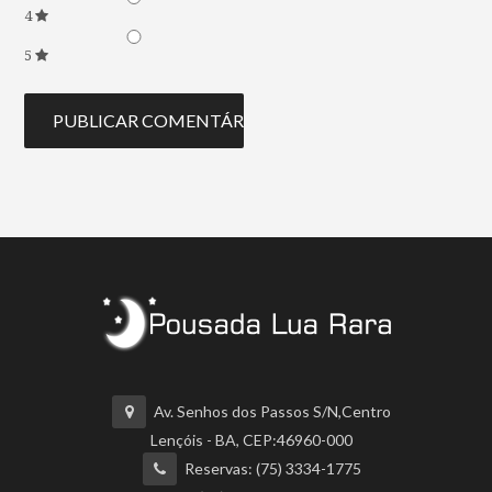
4
5
Av. Senhos dos Passos S/N,Centro
Lençóis - BA, CEP:46960-000
Reservas: (75) 3334-1775